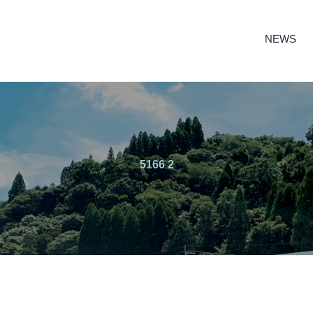
NEWS
5166 2